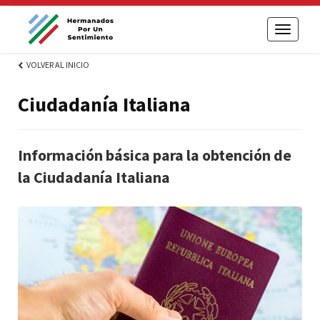
Toggle
navigati
VOLVER AL INICIO
Ciudadanía Italiana
Información básica para la obtención de
la Ciudadanía Italiana