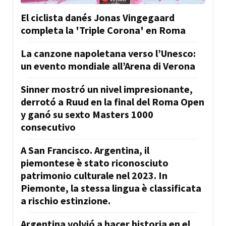
El ciclista danés Jonas Vingegaard
completa la 'Triple Corona' en Roma
La canzone napoletana verso l’Unesco:
un evento mondiale all’Arena di Verona
Sinner mostró un nivel impresionante,
derrotó a Ruud en la final del Roma Open
y ganó su sexto Masters 1000
consecutivo
A San Francisco. Argentina, il
piemontese è stato riconosciuto
patrimonio culturale nel 2023. In
Piemonte, la stessa lingua è classificata
a rischio estinzione.
Argentina volvió a hacer historia en el