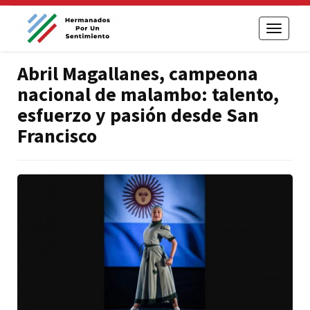
Toggle
navigati
Abril Magallanes, campeona
nacional de malambo: talento,
esfuerzo y pasión desde San
Francisco